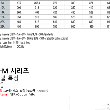
V-M 시리즈
 및 특징
구조
가격
재질
: 스테인레스, 스틸 (Ni도금 : Option)
terial
: NBR (Option : Viton)