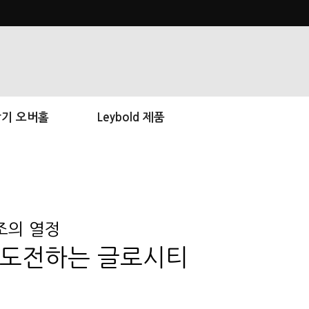
기 오버홀
Leybold 제품
조의 열정
 도전하는
글로시티