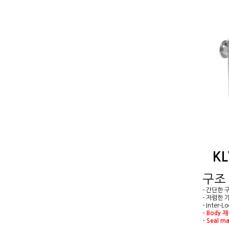
K
구조
- 간단한 
- 저렴한 
- Inter
-
Body 
-
Seal ma