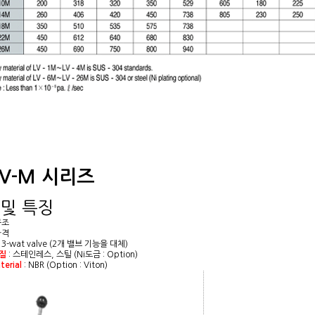
LV-M 시리즈
 및 특징
구조
가격
3-wat valve (2개 밸브 기능을 대체)
재질
: 스테인레스, 스틸 (Ni도금 : Option)
terial
: NBR (Option : Viton)