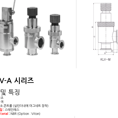
LV-A 시리즈
 및 특징
구조
가격
-Lock 콘트롤 (실린더내에 마그네트 장착)
재질
:
스테인레스
terial
:
NBR (Option : Viton)