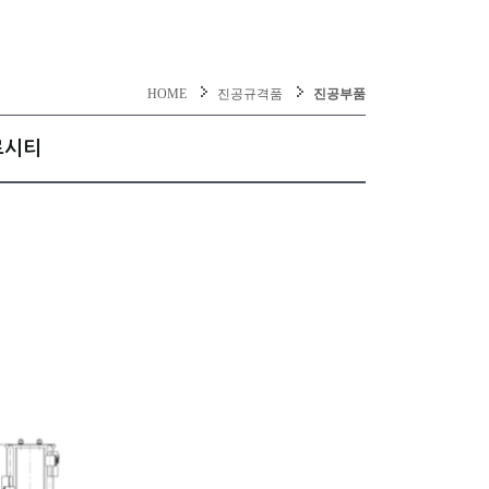
HOME
진공규격품
진공부품
로시티