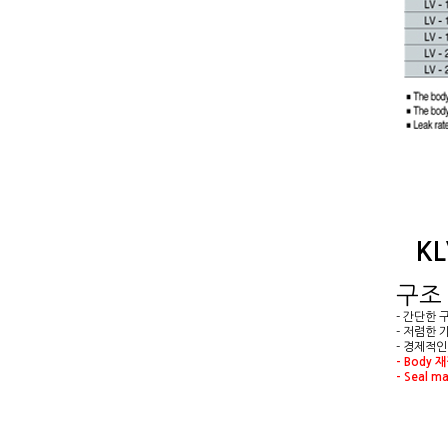
K
구조
- 간단한 
- 저렴한 
- 경제적인 
-
Body 
-
Seal ma