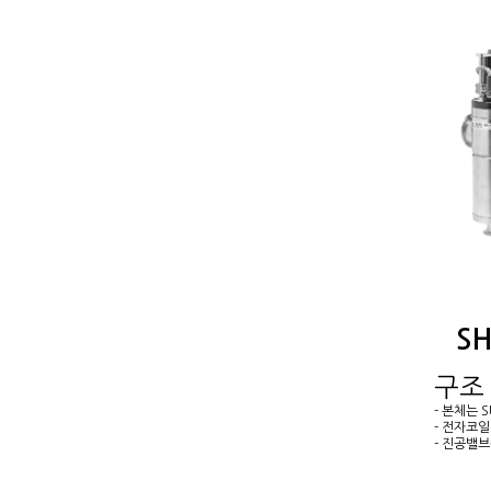
SH
구조
- 본체는 
- 전자코
- 진공밸