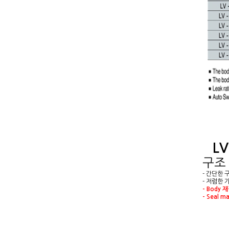
L
구조
- 간단한 
- 저렴한 
-
Body 
-
Seal ma