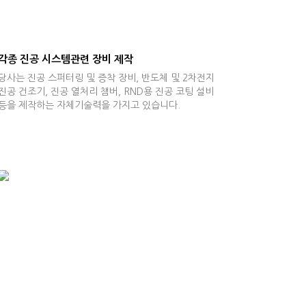
각종 진공 시스템관련 장비 제작
당사는 진공 스퍼터링 및 증착 장비, 반도체 및 2차전지
진공 건조기, 진공 열처리 챔버, RND용 진공 코팅 설비
등을 제작하는 자체기술력을 가지고 있습니다.